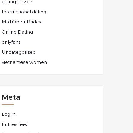
dating-advice
International dating
Mail Order Brides
Online Dating
onlyfans
Uncategorized
vietnamese women
Meta
Log in
Entries feed