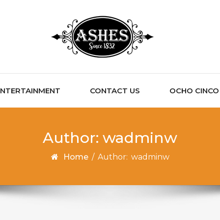
ENTERTAINMENT
CONTACT US
OCHO CINCO C
Author:
wadminw
Home
/
Author:
wadminw