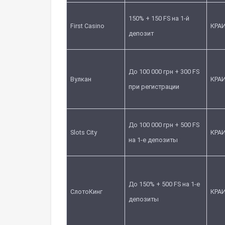
150% + 150 FS на 1-й 
First Casino
КРА
депозит
До 100 000 грн + 300 FS 
Вулкан
КРА
при регистрации
До 100 000 грн + 500 FS 
Slots City
КРА
на 1-е депозиты
До 150% + 500 FS на 1-е 
СлотоКинг
КРА
депозиты