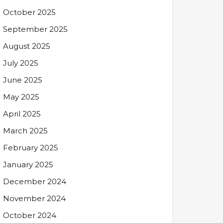
October 2025
September 2025
August 2025
July 2025
June 2025
May 2025
April 2025
March 2025
February 2025
January 2025
December 2024
November 2024
October 2024