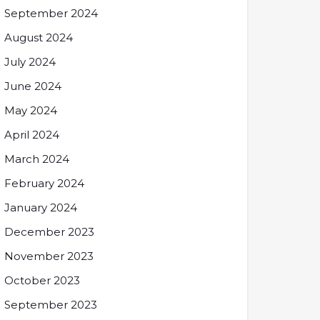
September 2024
August 2024
July 2024
June 2024
May 2024
April 2024
March 2024
February 2024
January 2024
December 2023
November 2023
October 2023
September 2023