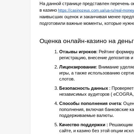
На данной странице представлен перечень он
в казино 
https://casinozeus.com.ua/ua-ru/real-mone
наивысших оценок и заканчивая менее предп
подготовили важные моменты, которые нужно
Оценка онлайн-казино на деньг
Отзывы игроков
: Рейтинг формиру
регистрацию, внесение депозитов и
Лицензирование
: Внимание уделя
игры, а также использованию серт
слотов.
Безопасность данных 
: Проверяет
независимых аудиторов ( eCOGRA, i
Способы пополнения счета
: Оце
пополнения, включая банковские ка
поддерживаемые валюты.
Качество поддержки :
 Решающим к
сайте, и казино без этой опции иск