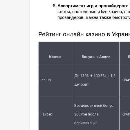
Ассортимент игр и провайдеров
:
слоты, настольные и live казино, с
провайдеров. Важна также быстрота
Рейтинг онлайн казино в Украи
Казино
Бонусы и Акции
Л
До 130% + 100 FS на 1-й 
Pin Up
КРА
депозит
Бездепозитный бонус 
Favbet
200 грн после 
КРА
верификации