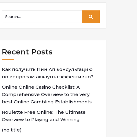
Recent Posts
Как получить Пин Ап консультацию
по вопросам аккаунта эффективно?
Online Online Casino Checklist: A
Comprehensive Overview to the very
best Online Gambling Establishments
Roulette Free Online: The Ultimate
Overview to Playing and Winning
(no title)