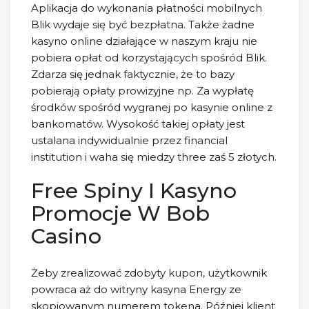
Aplikacja do wykonania płatności mobilnych
Blik wydaje się być bezpłatna. Także żadne
kasyno online działające w naszym kraju nie
pobiera opłat od korzystających spośród Blik.
Zdarza się jednak faktycznie, że to bazy
pobierają opłaty prowizyjne np. Za wypłatę
środków spośród wygranej po kasynie online z
bankomatów. Wysokość takiej opłaty jest
ustalana indywidualnie przez financial
institution i waha się miedzy three zaś 5 złotych.
Free Spiny I Kasyno
Promocje W Bob
Casino
Żeby zrealizować zdobyty kupon, użytkownik
powraca aż do witryny kasyna Energy ze
skopiowanym numerem tokena. Później klient