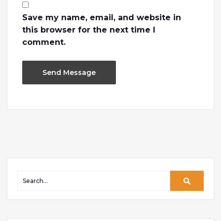
Save my name, email, and website in
this browser for the next time I
comment.