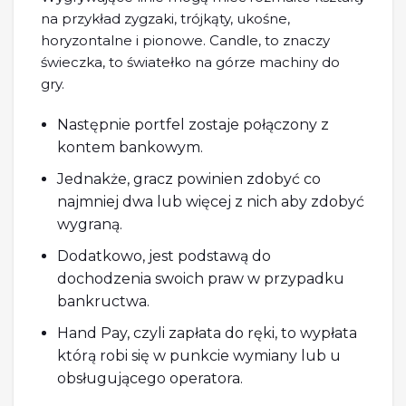
na przykład zygzaki, trójkąty, ukośne,
horyzontalne i pionowe. Candle, to znaczy
świeczka, to światełko na górze machiny do
gry.
Następnie portfel zostaje połączony z
kontem bankowym.
Jednakże, gracz powinien zdobyć co
najmniej dwa lub więcej z nich aby zdobyć
wygraną.
Dodatkowo, jest podstawą do
dochodzenia swoich praw w przypadku
bankructwa.
Hand Pay, czyli zapłata do ręki, to wypłata
którą robi się w punkcie wymiany lub u
obsługującego operatora.