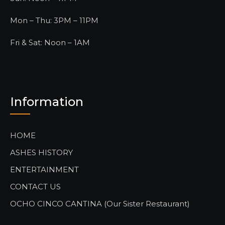
Mon – Thu: 3PM – 11PM
Fri & Sat: Noon – 1AM
Information
HOME
ASHES HISTORY
ENTERTAINMENT
CONTACT US
OCHO CINCO CANTINA (Our Sister Restaurant)