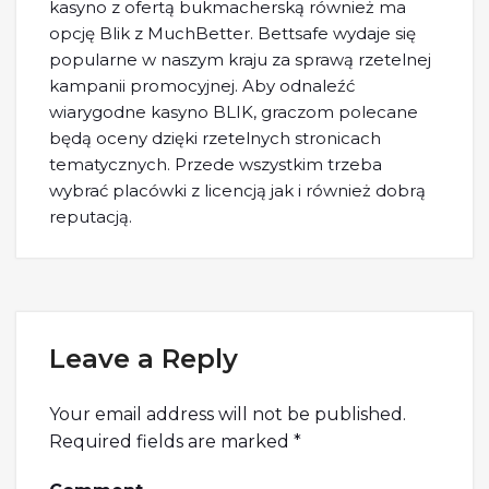
kasyno z ofertą bukmacherską również ma
opcję Blik z MuchBetter. Bettsafe wydaje się
popularne w naszym kraju za sprawą rzetelnej
kampanii promocyjnej. Aby odnaleźć
wiarygodne kasyno BLIK, graczom polecane
będą oceny dzięki rzetelnych stronicach
tematycznych. Przede wszystkim trzeba
wybrać placówki z licencją jak i również dobrą
reputacją.
Leave a Reply
Your email address will not be published.
Required fields are marked
*