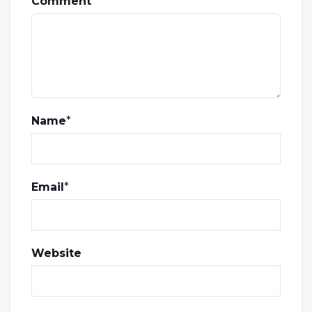
Comment
Name
*
Email
*
Website