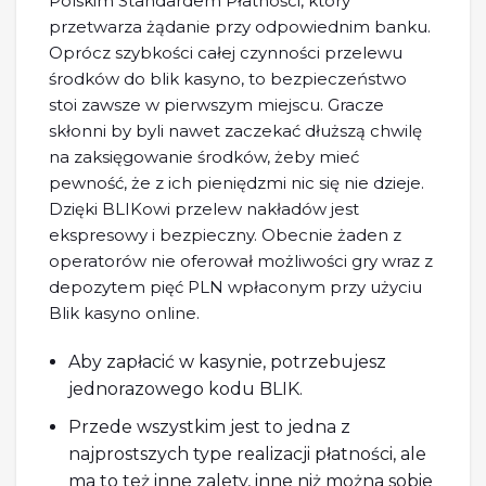
Polskim Standardem Płatności, który
przetwarza żądanie przy odpowiednim banku.
Oprócz szybkości całej czynności przelewu
środków do blik kasyno, to bezpieczeństwo
stoi zawsze w pierwszym miejscu. Gracze
skłonni by byli nawet zaczekać dłuższą chwilę
na zaksięgowanie środków, żeby mieć
pewność, że z ich pieniędzmi nic się nie dzieje.
Dzięki BLIKowi przelew nakładów jest
ekspresowy i bezpieczny. Obecnie żaden z
operatorów nie oferował możliwości gry wraz z
depozytem pięć PLN wpłaconym przy użyciu
Blik kasyno online.
Aby zapłacić w kasynie, potrzebujesz
jednorazowego kodu BLIK.
Przede wszystkim jest to jedna z
najprostszych type realizacji płatności, ale
ma to też inne zalety, inne niż można sobie