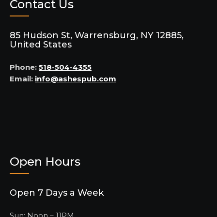
Contact Us
85 Hudson St, Warrensburg, NY 12885,
United States
Phone:
518-504-4355
Email:
info@ashespub.com
Open Hours
Open 7 Days a Week
Sun: Noon – 11PM